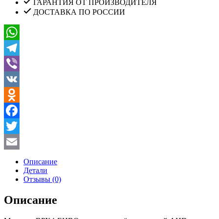
ГАРАНТИЯ ОТ ПРОИЗВОДИТЕЛЯ
ДОСТАВКА ПО РОССИИ
WhatsApp
Telegram
Viber
VK
Odnoklassniki
Facebook
Twitter
Email
Описание
Детали
Отзывы (0)
Описание