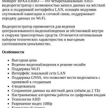
Мовирег ВРХ4-ЕHВO — это четырёхканальный AHD-
видеорегистратор с возможностью записи данных на жёсткий
диск и поддержкой интерфейса LAN, оснащён модулями
спутниковой навигации и сотовой связи, поддерживает
передачу данных по Wi-Fi.
Видеорегистратор применяется для ведения
централизованного видеонаблюдения за обстановкой внутри
и снаружи транспортных средств. Отличается оптимальным
набором технических характеристик и выгодным
соотношением цена/качество.
Особенности
Выгодная цена
Ведение видеонаблюдения в режиме онлайн
Поддержка Wi-Fi
Интерфейс локальной сети LAN
Поддержка GNSS, что позволяет вести видеозапись с
привязкой к геоданным
4 видеоканала
Сохранение данных на жёсткий диск (объём до 2 ТБ)
Настраиваемые алгоритмы работы по цифровым входам
Технология AHD
Разрешение видео 1080p
Компактный корпус.