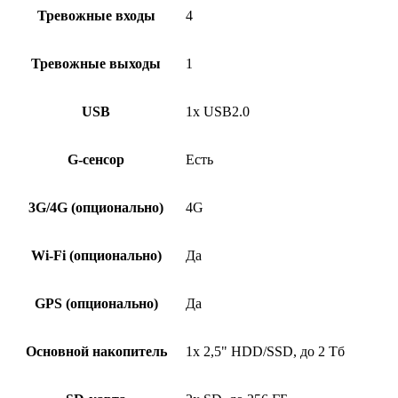
Тревожные входы
4
Тревожные выходы
1
USB
1х USB2.0
G-сенсор
Есть
3G/4G (опционально)
4G
Wi-Fi (опционально)
Да
GPS (опционально)
Да
Основной накопитель
1х 2,5" HDD/SSD, до 2 Тб