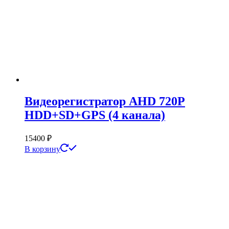
Видеорегистратор AHD 720Р
HDD+SD+GPS (4 канала)
15400
₽
В корзину