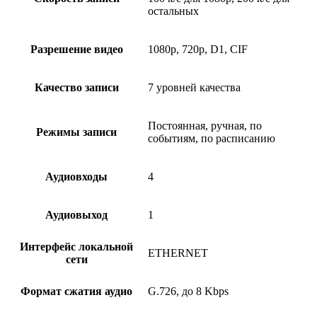
остальных
Разрешение видео
1080p, 720p, D1, CIF
Качество записи
7 уровней качества
Постоянная, ручная, по
Режимы записи
событиям, по расписанию
Аудиовходы
4
Аудиовыход
1
Интерфейс локальной
ETHERNET
сети
Формат сжатия аудио
G.726, до 8 Kbps