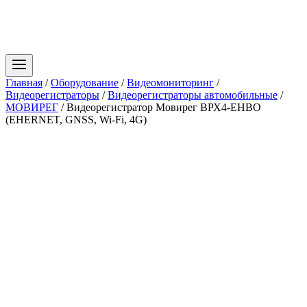
Главная
/
Оборудование
/
Видеомониторинг
/
Видеорегистраторы
/
Видеорегистраторы автомобильные
/
МОВИРЕГ
/
Видеорегистратор Мовирег ВРХ4-ЕНBО
(EHERNET, GNSS, Wi-Fi, 4G)