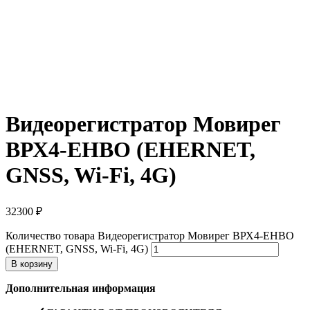
Видеорегистратор Мовирег
ВРХ4-ЕНBО (EHERNET,
GNSS, Wi-Fi, 4G)
32300
₽
Количество товара Видеорегистратор Мовирег ВРХ4-ЕНBО
(EHERNET, GNSS, Wi-Fi, 4G)
В корзину
Дополнительная информация