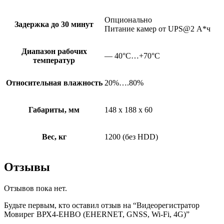
Опционально
Задержка до 30 минут
Питание камер от UPS@2 А*ч
Диапазон рабочих
— 40°С…+70°C
температур
Относительная влажность
20%….80%
Габариты, мм
148 х 188 х 60
Вес, кг
1200 (без HDD)
Отзывы
Отзывов пока нет.
Будьте первым, кто оставил отзыв на “Видеорегистратор
Мовирег ВРХ4-ЕНBО (EHERNET, GNSS, Wi-Fi, 4G)”