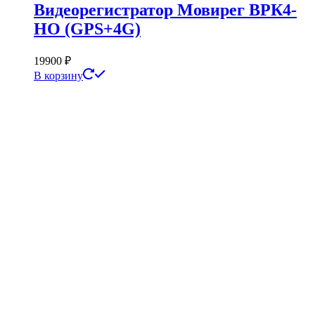
Видеорегистратор Мовирег ВРК4-
НО (GPS+4G)
19900
₽
В корзину