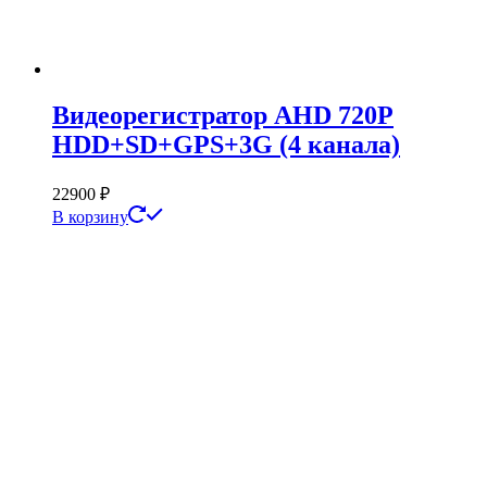
Видеорегистратор AHD 720Р
HDD+SD+GPS+3G (4 канала)
22900
₽
В корзину