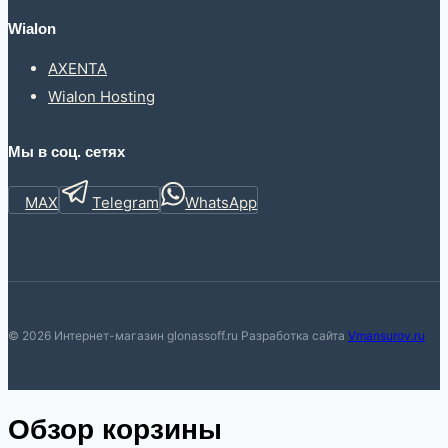
Wialon
AXENTA
Wialon Hosting
Мы в соц. сетях
MAX
Telegram
WhatsApp
© 2026 Интернет-магазин glonassoff.ru Разработка сайта
Vmansurov.ru
Обзор корзины