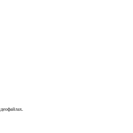
деофайлах.