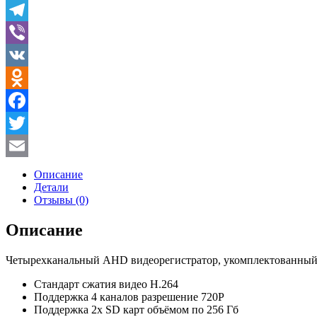
WhatsApp
Telegram
Viber
VK
Odnoklassniki
Facebook
Twitter
Email
Описание
Детали
Отзывы (0)
Описание
Четырехканальный AHD видеорегистратор, укомплектованный 
Стандарт сжатия видео H.264
Поддержка 4 каналов разрешение 720P
Поддержка 2х SD карт объёмом по 256 Гб