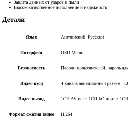
Защита данных от ударов и пыли
Высококачественное исполнение и надёжность
Детали
Язык
Английский, Русский
Интерфейс
OSD Меню
Безопасность
Пароли пользователей, пароль ад
Видео вход
4-канала авиационный разъем , 1.
Видео выход
1CH AV out + 1CH I/O порт + 1C
Формат сжатия видео
H.264