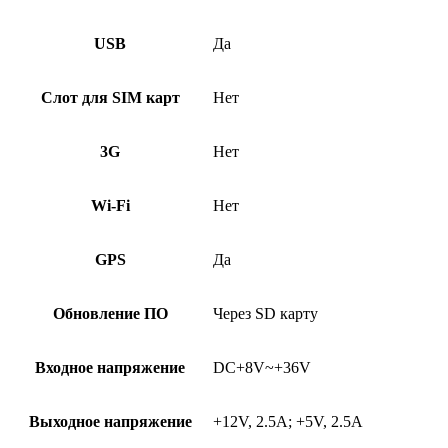
USB
Да
Слот для SIM карт
Нет
3G
Нет
Wi-Fi
Нет
GPS
Да
Обновление ПО
Через SD карту
Входное напряжение
DC+8V~+36V
Выходное напряжение
+12V, 2.5A; +5V, 2.5A