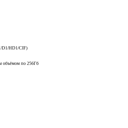
/D1/HD1/CIF)
м объёмом по 256Гб