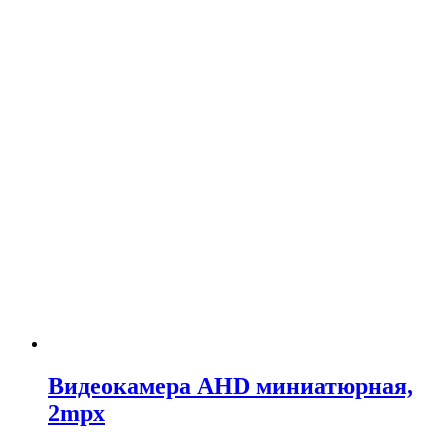
Видеокамера AHD миниатюрная,
2mpx