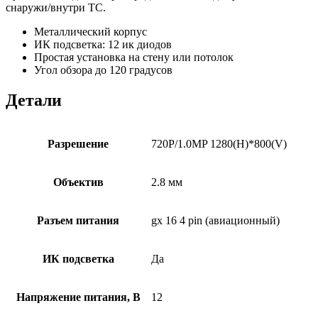
снаружи/внутри ТС.
Металлический корпус
ИК подсветка: 12 ик диодов
Простая установка на стену или потолок
Угол обзора до 120 градусов
Детали
Разрешение
720P/1.0MP 1280(H)*800(V)
Объектив
2.8 мм
Разъем питания
gx 16 4 pin (авиационный)
ИК подсветка
Да
Напряжение питания, В
12