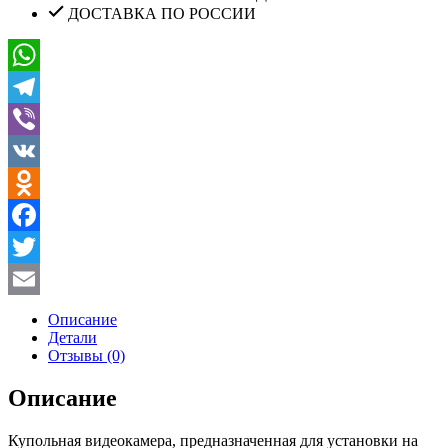
ДОСТАВКА ПО РОССИИ
WhatsApp
Telegram
Viber
VK
Odnoklassniki
Facebook
Twitter
Email
Описание
Детали
Отзывы (0)
Описание
Купольная видеокамера, предназначенная для установки на