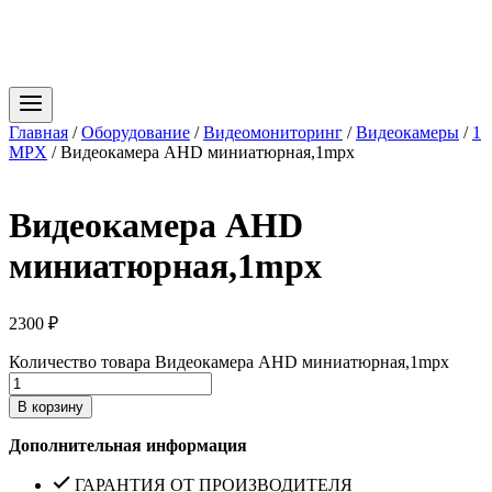
Главная
/
Оборудование
/
Видеомониторинг
/
Видеокамеры
/
1
MPX
/
Видеокамера AHD миниатюрная,1mpx
Видеокамера AHD
миниатюрная,1mpx
2300
₽
Количество товара Видеокамера AHD миниатюрная,1mpx
В корзину
Дополнительная информация
ГАРАНТИЯ ОТ ПРОИЗВОДИТЕЛЯ