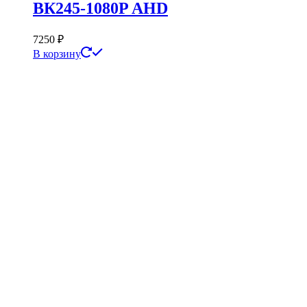
ВК245-1080P AHD
7250
₽
В корзину