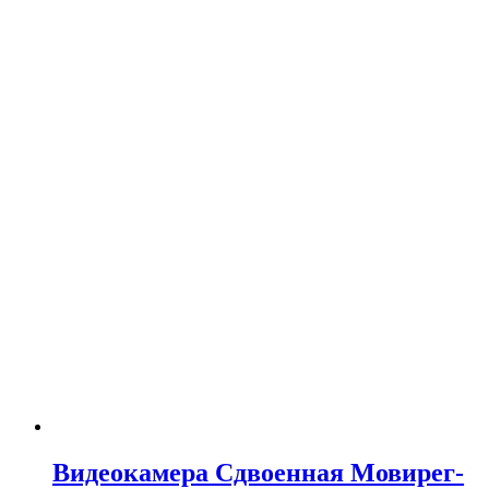
Видеокамера Сдвоенная Мовирег-