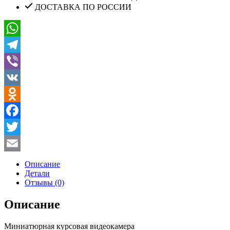
ДОСТАВКА ПО РОССИИ
WhatsApp
Telegram
Viber
VK
Odnoklassniki
Facebook
Twitter
Email
Описание
Детали
Отзывы (0)
Описание
Миниатюрная курсовая видеокамера