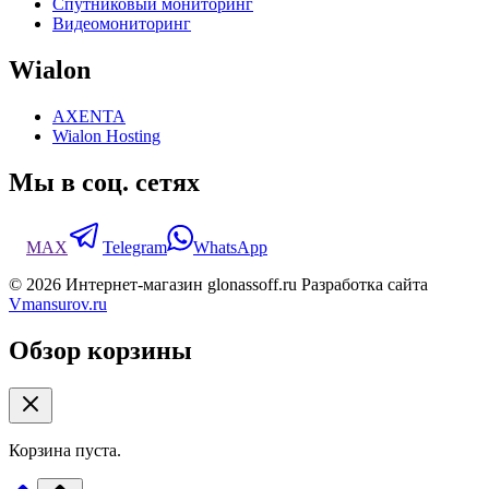
Спутниковый мониторинг
Видеомониторинг
Wialon
AXENTA
Wialon Hosting
Мы в соц. сетях
MAX
Telegram
WhatsApp
© 2026 Интернет-магазин glonassoff.ru Разработка сайта
Vmansurov.ru
Обзор корзины
Корзина пуста.