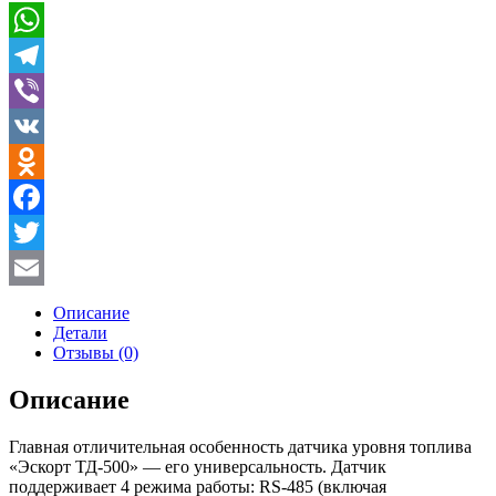
WhatsApp
Telegram
Viber
VK
Odnoklassniki
Facebook
Twitter
Email
Описание
Детали
Отзывы (0)
Описание
Главная отличительная особенность датчика уровня топлива
«Эскорт ТД-500» — его универсальность. Датчик
поддерживает 4 режима работы: RS-485 (включая