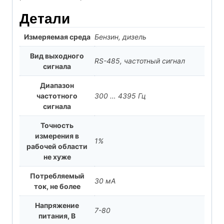
Детали
Измеряемая среда
Бензин, дизель
Вид выходного
RS-485, частотный сигнал
сигнала
Диапазон
частотного
300 … 4395 Гц
сигнала
Точность
измерения в
1%
рабочей области
не хуже
Потребляемый
30 мА
ток, не более
Напряжение
7-80
питания, В