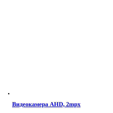
Видеокамера AHD, 2mpx