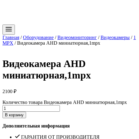
Главная
/
Оборудование
/
Видеомониторинг
/
Видеокамеры
/
1
MPX
/
Видеокамера AHD миниатюрная,1mpx
Видеокамера AHD
миниатюрная,1mpx
2100
₽
Количество товара Видеокамера AHD миниатюрная,1mpx
В корзину
Дополнительная информация
ГАРАНТИЯ ОТ ПРОИЗВОДИТЕЛЯ