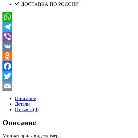
ДОСТАВКА ПО РОССИИ
WhatsApp
Telegram
Viber
VK
Odnoklassniki
Facebook
Twitter
Email
Описание
Детали
Отзывы (0)
Описание
Миниатюрная видеокамера