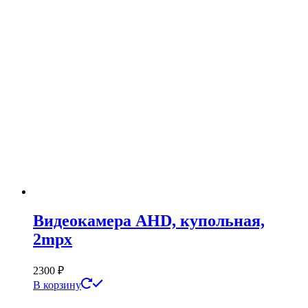
Видеокамера AHD, купольная,
2mpx
2300
₽
В корзину