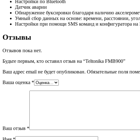
Настройки по Bluetooth
Датчик аварии
Обнаружение буксировки благодаря наличию акселероме
Умный сбор данных на основе: времени, расстоянии, уго
Настройки при помощи SMS команд и конфигуратора на
Отзывы
Отзывов пока нет.
Будьте первым, кто оставил отзыв на “Teltonika FMB900”
Ваш адрес email не будет опубликован.
Обязательные поля пом
Ваша оценка
*
Ваш отзыв
*
Имя
*