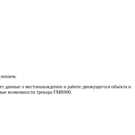
лением.
ет данные о местонахождении и работе движущегося объекта и
ьные возможности трекера FMB900.