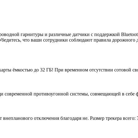
оводной гарнитуры и различные датчики с поддержкой Bluetooth
Убедитесь, что ваши сотрудники соблюдают правила дорожного д
карты ёмкостью до 32 ГБ! При временном отсутствии сотовой св
щи современной противоугонной системы, совмещающей в себе 
внепланового отключения благодаря не. Размер трекера всего: 7