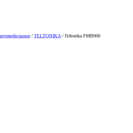
автомобильные
/
TELTONIKA
/
Teltonika FMB900