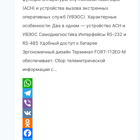
(АСН) и устройства вызова экстренных
оперативных служб (УВЭОС). Характерные
особенности: Два в одном — устройство АСН и
УВЭОС Cамодиагностика Интерфейсы RS-232 и
RS-485 Удобный доступ к батарее
Эргономичный дизайн Терминал FORT-112EG-M
обеспечивает: Сбор телеметрической
информации с…
WhatsApp
Telegram
Viber
VK
Odnoklassniki