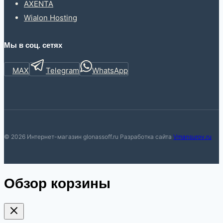
AXENTA
Wialon Hosting
Мы в соц. сетях
MAX
Telegram
WhatsApp
© 2026 Интернет-магазин glonassoff.ru Разработка сайта
Vmansurov.ru
Обзор корзины