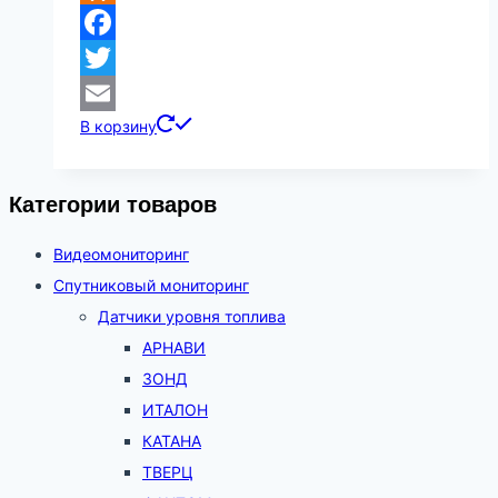
Odnoklassniki
Facebook
Twitter
В корзину
Email
Категории товаров
Видеомониторинг
Спутниковый мониторинг
Датчики уровня топлива
АРНАВИ
ЗОНД
ИТАЛОН
КАТАНА
ТВЕРЦ