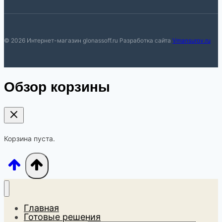
© 2026 Интернет-магазин glonassoff.ru Разработка сайта
Vmansurov.ru
Обзор корзины
Корзина пуста.
Главная
Готовые решения