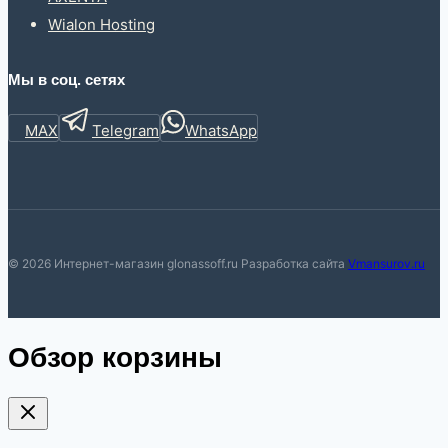
Wialon Hosting
Мы в соц. сетях
MAX
Telegram
WhatsApp
© 2026 Интернет-магазин glonassoff.ru Разработка сайта
Vmansurov.ru
Обзор корзины